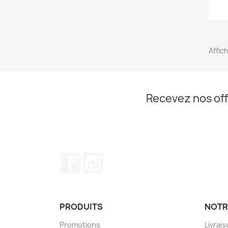
Affich
Recevez nos off
Facebook
Instagram
PRODUITS
NOTR
Promotions
Livrai