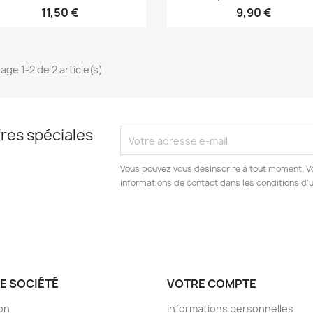
11,50 €
9,90 €
age 1-2 de 2 article(s)
res spéciales
Vous pouvez vous désinscrire à tout moment. V
informations de contact dans les conditions d'ut
E SOCIÉTÉ
VOTRE COMPTE
son
Informations personnelles