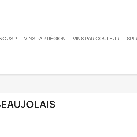
NOUS ?
VINS PAR RÉGION
VINS PAR COULEUR
SPI
BEAUJOLAIS